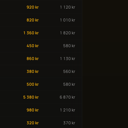
920 kr
1 120 kr
820 kr
1 010 kr
1 360 kr
1 820 kr
450 kr
580 kr
860 kr
1 130 kr
380 kr
560 kr
500 kr
580 kr
5 380 kr
6 870 kr
980 kr
1 210 kr
320 kr
370 kr