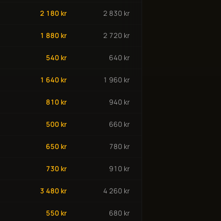
2 180 kr
2 830 kr
1 880 kr
2 720 kr
540 kr
640 kr
1 640 kr
1 960 kr
810 kr
940 kr
500 kr
660 kr
650 kr
780 kr
730 kr
910 kr
3 480 kr
4 260 kr
550 kr
680 kr