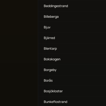
Beddingestrand
Billeberga
Bjuv
Bjärred
Blentarp
Bokskogen
Borgeby
Borås
Bosjökloster
Bunkeflostrand