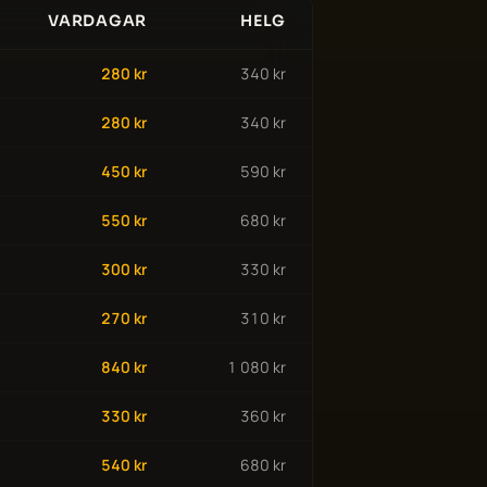
VARDAGAR
HELG
280 kr
340 kr
280 kr
340 kr
450 kr
590 kr
550 kr
680 kr
300 kr
330 kr
270 kr
310 kr
840 kr
1 080 kr
330 kr
360 kr
540 kr
680 kr