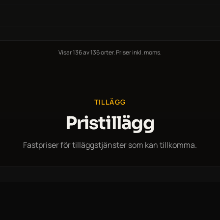
Visar
136
av
136
orter. Priser inkl. moms.
TILLÄGG
Pristillägg
Fastpriser för tilläggstjänster som kan tillkomma.
ör bilbarnkudde.