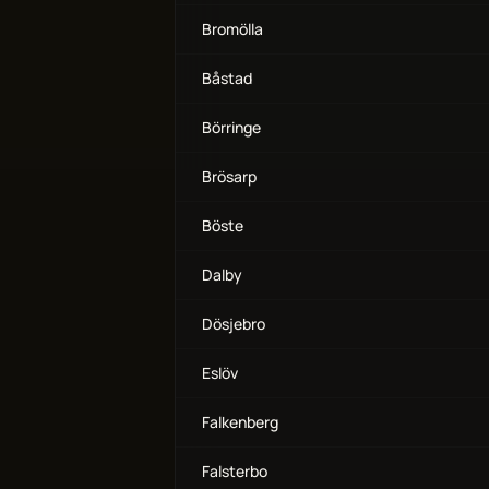
Bromölla
Båstad
Börringe
Brösarp
Böste
Dalby
Dösjebro
Eslöv
Falkenberg
Falsterbo