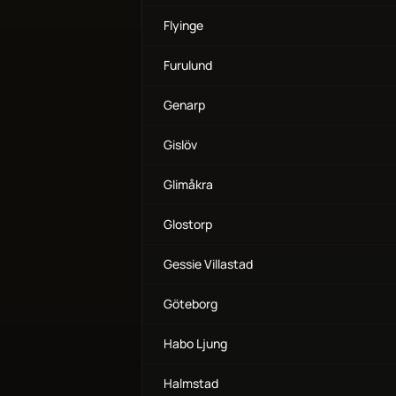
Flyinge
Furulund
Genarp
Gislöv
Glimåkra
Glostorp
Gessie Villastad
Göteborg
Habo Ljung
Halmstad