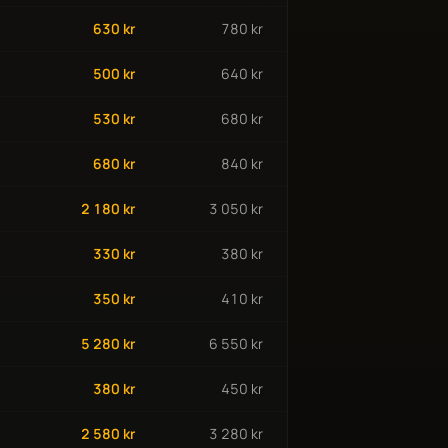
630 kr
780 kr
500 kr
640 kr
530 kr
680 kr
680 kr
840 kr
2 180 kr
3 050 kr
330 kr
380 kr
350 kr
410 kr
5 280 kr
6 550 kr
380 kr
450 kr
2 580 kr
3 280 kr