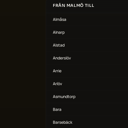
FRÅN MALMÖ TILL
Almåsa
Alnarp
Alstad
Anderslöv
Arrie
Arlöv
Asmundtorp
Bara
Barsebäck